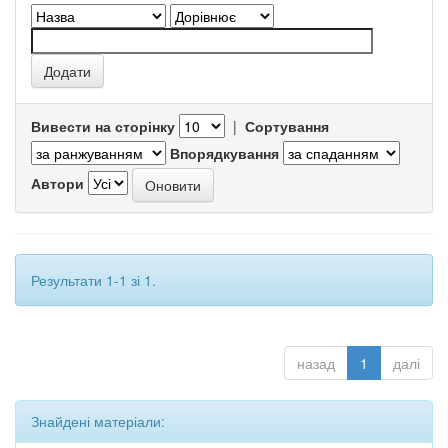
Вивести на сторінку
|
Сортування
Впорядкування
Автори
Результати 1-1 зі 1.
назад
1
далі
Знайдені матеріали: