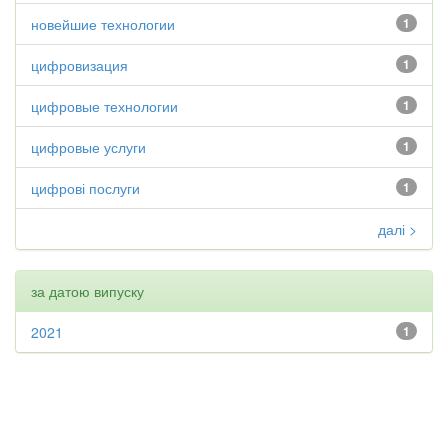
новейшие технологии
1
цифровизация
1
цифровые технологии
1
цифровые услуги
1
цифрові послуги
1
далі >
за датою випуску
2021
1