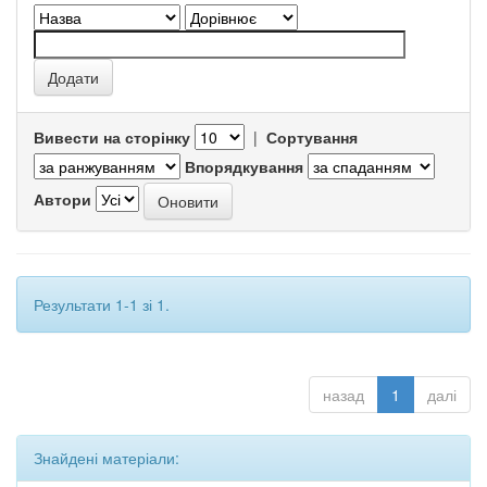
Вивести на сторінку
|
Сортування
Впорядкування
Автори
Результати 1-1 зі 1.
назад
1
далі
Знайдені матеріали: