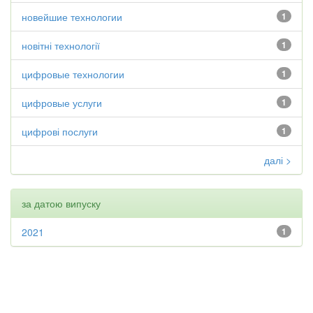
новейшие технологии
1
новітні технології
1
цифровые технологии
1
цифровые услуги
1
цифрові послуги
1
далі >
за датою випуску
2021
1