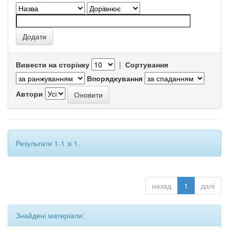
Вивести на сторінку
|
Сортування
Впорядкування
Автори
Результати 1-1 зі 1.
назад
1
далі
Знайдені матеріали: