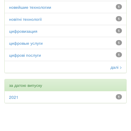
новейшие технологии
1
новітні технології
1
цифровизация
1
цифровые услуги
1
цифрові послуги
1
далі >
за датою випуску
2021
1