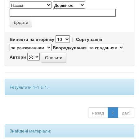
Вивести на сторінку
|
Сортування
Впорядкування
Автори
Результати 1-1 зі 1.
назад
1
далі
Знайдені матеріали: