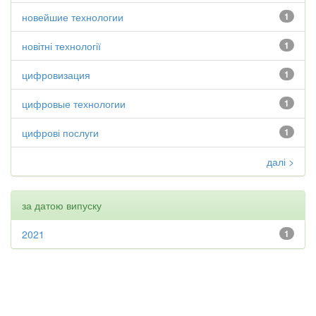
новейшие технологии
1
новітні технології
1
цифровизация
1
цифровые технологии
1
цифрові послуги
1
далі >
за датою випуску
2021
1