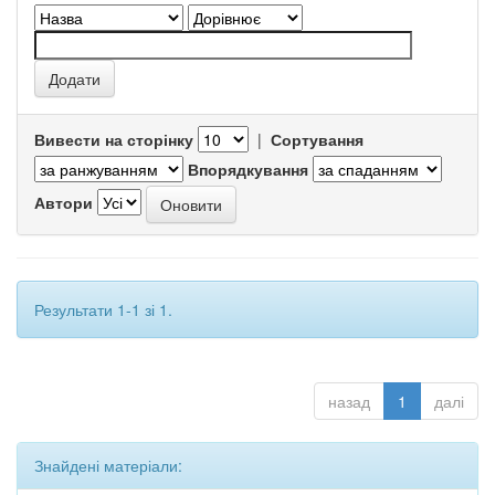
Вивести на сторінку
|
Сортування
Впорядкування
Автори
Результати 1-1 зі 1.
назад
1
далі
Знайдені матеріали: