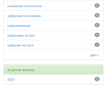
новейшие технологии
1
цифровая экономика
1
цифровизация
1
цифровые услуги
1
цифрові послуги
1
далі >
за датою випуску
2021
1