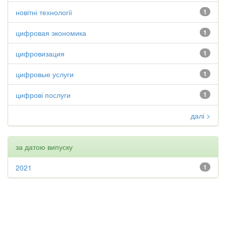
новітні технології
1
цифровая экономика
1
цифровизация
1
цифровые услуги
1
цифрові послуги
1
далі >
за датою випуску
2021
1