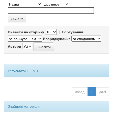
Вивести на сторінку
|
Сортування
Впорядкування
Автори
Результати 1-1 зі 1.
назад
1
далі
Знайдені матеріали: