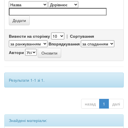
Вивести на сторінку
|
Сортування
Впорядкування
Автори
Результати 1-1 зі 1.
назад
1
далі
Знайдені матеріали: