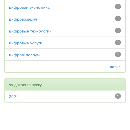
цифровая экономика
1
цифровизация
1
цифровые технологии
1
цифровые услуги
1
цифрові послуги
1
далі >
за датою випуску
2021
1