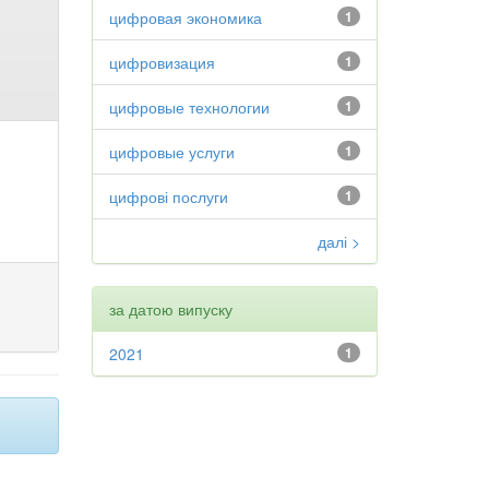
цифровая экономика
1
цифровизация
1
цифровые технологии
1
цифровые услуги
1
цифрові послуги
1
далі >
за датою випуску
2021
1