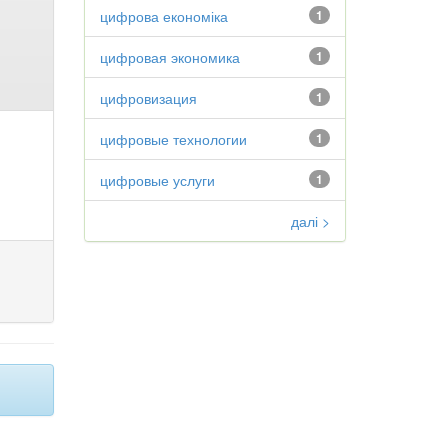
цифрова економіка
1
цифровая экономика
1
цифровизация
1
цифровые технологии
1
цифровые услуги
1
далі >