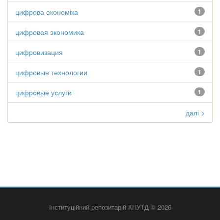
цифрова економіка
1
цифровая экономика
1
цифровизация
1
цифровые технологии
1
цифровые услуги
1
далі >
Інституційний репозитарій КНУТД © 2026