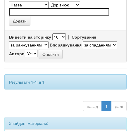
Вивести на сторінку
|
Сортування
Впорядкування
Автори
Результати 1-1 зі 1.
назад
1
далі
Знайдені матеріали: