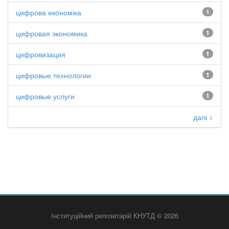
цифрова економіка
1
цифровая экономика
1
цифровизация
1
цифровые технологии
1
цифровые услуги
1
далі >
Інституційний репозитарій КНУТД © 2026