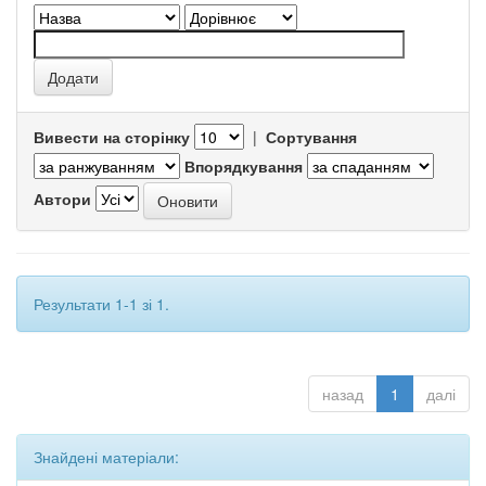
Вивести на сторінку
|
Сортування
Впорядкування
Автори
Результати 1-1 зі 1.
назад
1
далі
Знайдені матеріали: