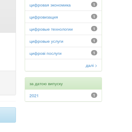
цифровая экономика
1
цифровизация
1
цифровые технологии
1
цифровые услуги
1
цифрові послуги
1
далі >
за датою випуску
2021
1