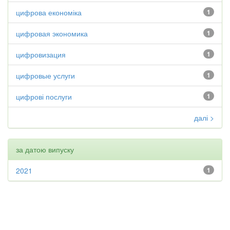
цифрова економіка
1
цифровая экономика
1
цифровизация
1
цифровые услуги
1
цифрові послуги
1
далі >
за датою випуску
2021
1