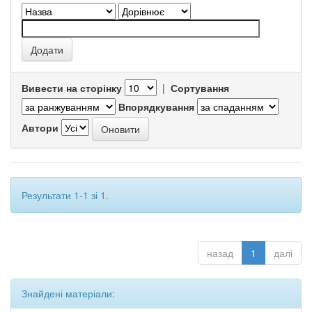
Вивести на сторінку
|
Сортування
Впорядкування
Автори
Результати 1-1 зі 1.
назад
1
далі
Знайдені матеріали: