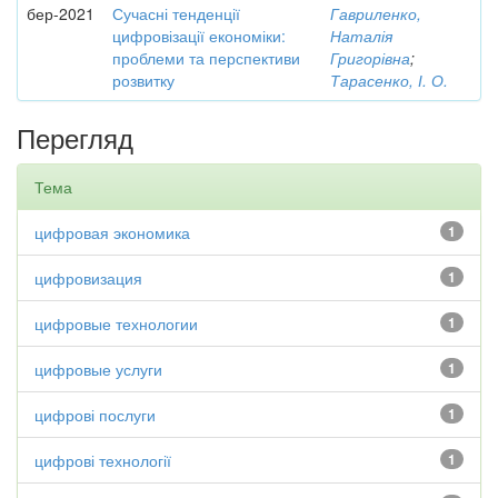
бер-2021
Сучасні тенденції
Гавриленко,
цифровізації економіки:
Наталія
проблеми та перспективи
Григорівна
;
розвитку
Тарасенко, І. О.
Перегляд
Тема
цифровая экономика
1
цифровизация
1
цифровые технологии
1
цифровые услуги
1
цифрові послуги
1
цифрові технології
1