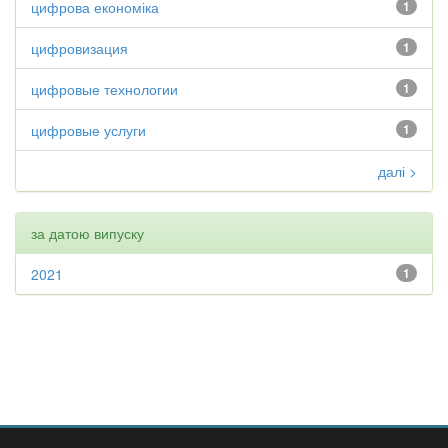
цифрова економіка
1
цифровизация
1
цифровые технологии
1
цифровые услуги
1
далі >
за датою випуску
2021
1