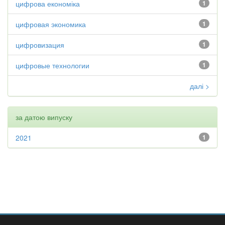
цифрова економіка
1
цифровая экономика
1
цифровизация
1
цифровые технологии
1
далі >
за датою випуску
2021
1