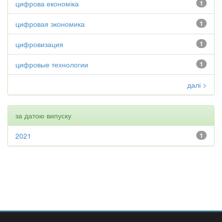
цифрова економіка
1
цифровая экономика
1
цифровизация
1
цифровые технологии
1
далі >
за датою випуску
2021
1