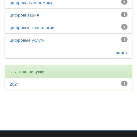
цифровая экономика
1
цифровизация
1
цифровые технологии
1
цифровые услуги
1
далі >
за датою випуску
2021
1