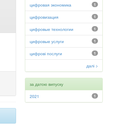
цифровая экономика
1
цифровизация
1
цифровые технологии
1
цифровые услуги
1
цифрові послуги
1
далі >
за датою випуску
2021
1