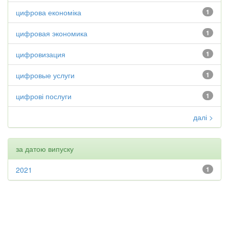
цифрова економіка
1
цифровая экономика
1
цифровизация
1
цифровые услуги
1
цифрові послуги
1
далі >
за датою випуску
2021
1