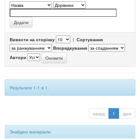
Вивести на сторінку
|
Сортування
Впорядкування
Автори
Результати 1-1 зі 1.
назад
1
далі
Знайдені матеріали: