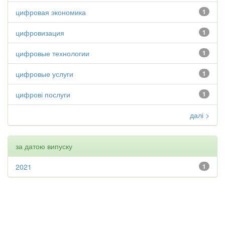
цифровая экономика
1
цифровизация
1
цифровые технологии
1
цифровые услуги
1
цифрові послуги
1
далі >
за датою випуску
2021
1