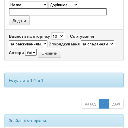
Вивести на сторінку
|
Сортування
Впорядкування
Автори
Результати 1-1 зі 1.
назад
1
далі
Знайдені матеріали: