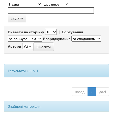
Вивести на сторінку
|
Сортування
Впорядкування
Автори
Результати 1-1 зі 1.
назад
1
далі
Знайдені матеріали: