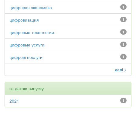
цифровая экономика
1
цифровизация
1
цифровые технологии
1
цифровые услуги
1
цифрові послуги
1
далі >
за датою випуску
2021
1