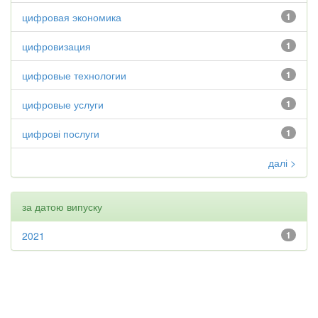
цифровая экономика
1
цифровизация
1
цифровые технологии
1
цифровые услуги
1
цифрові послуги
1
далі >
за датою випуску
2021
1