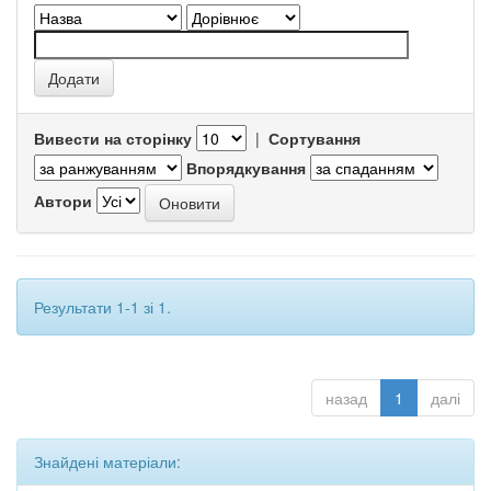
Вивести на сторінку
|
Сортування
Впорядкування
Автори
Результати 1-1 зі 1.
назад
1
далі
Знайдені матеріали: