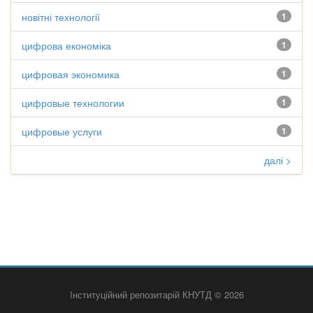
новітні технології
1
цифрова економіка
1
цифровая экономика
1
цифровые технологии
1
цифровые услуги
1
далі >
Інституційний репозитарій КНУТД © 2026