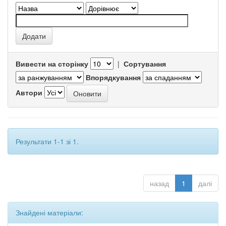
Вивести на сторінку
|
Сортування
Впорядкування
Автори
Результати 1-1 зі 1.
назад
1
далі
Знайдені матеріали: