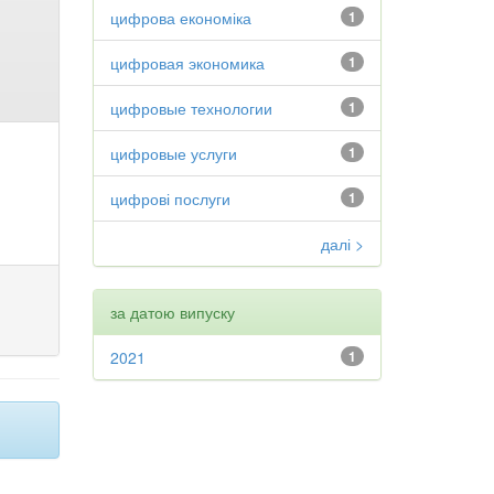
цифрова економіка
1
цифровая экономика
1
цифровые технологии
1
цифровые услуги
1
цифрові послуги
1
далі >
за датою випуску
2021
1