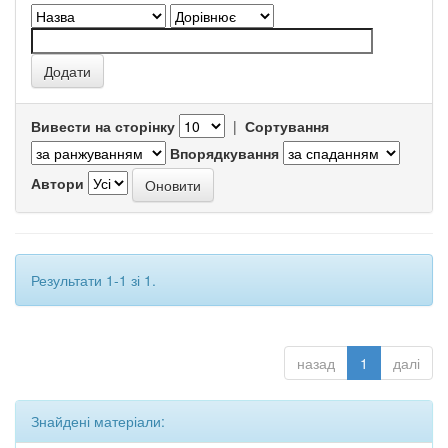
Вивести на сторінку
|
Сортування
Впорядкування
Автори
Результати 1-1 зі 1.
назад
1
далі
Знайдені матеріали: