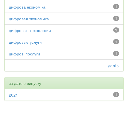
цифрова економіка
1
цифровая экономика
1
цифровые технологии
1
цифровые услуги
1
цифрові послуги
1
далі >
за датою випуску
2021
1