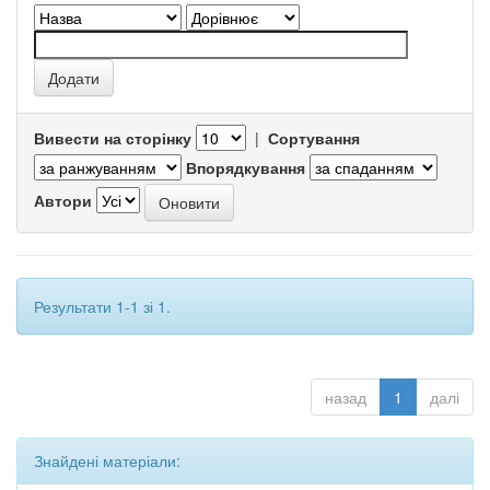
Вивести на сторінку
|
Сортування
Впорядкування
Автори
Результати 1-1 зі 1.
назад
1
далі
Знайдені матеріали: