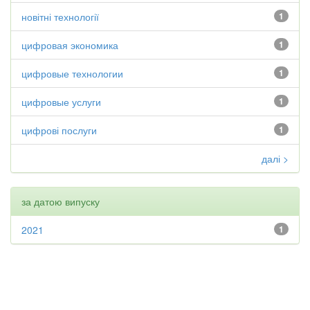
новітні технології
1
цифровая экономика
1
цифровые технологии
1
цифровые услуги
1
цифрові послуги
1
далі >
за датою випуску
2021
1