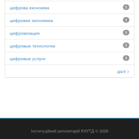
цифрова економіка
1
цифровая экономика
1
цифровизация
1
цифровые технологии
1
цифровые услуги
1
далі >
Інституційний репозитарій КНУТД © 2026