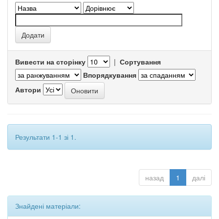
Вивести на сторінку
|
Сортування
Впорядкування
Автори
Результати 1-1 зі 1.
назад
1
далі
Знайдені матеріали: