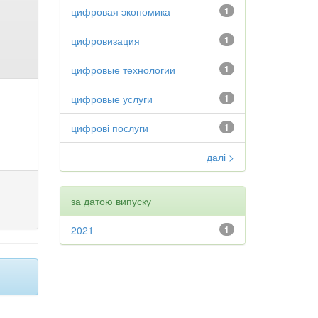
цифровая экономика
1
цифровизация
1
цифровые технологии
1
цифровые услуги
1
цифрові послуги
1
далі >
за датою випуску
2021
1