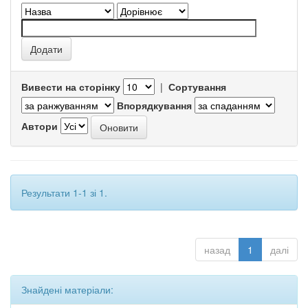
Вивести на сторінку
|
Сортування
Впорядкування
Автори
Результати 1-1 зі 1.
назад
1
далі
Знайдені матеріали: