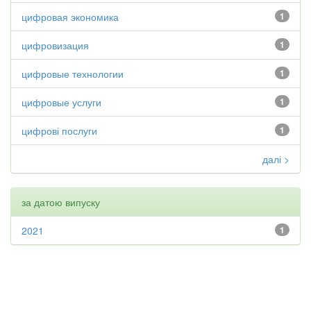
цифровая экономика
1
цифровизация
1
цифровые технологии
1
цифровые услуги
1
цифрові послуги
1
далі >
за датою випуску
2021
1