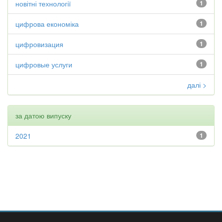
новітні технології
1
цифрова економіка
1
цифровизация
1
цифровые услуги
1
далі >
за датою випуску
2021
1