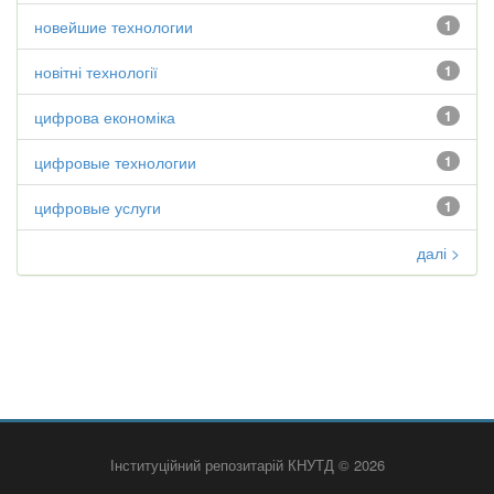
новейшие технологии
1
новітні технології
1
цифрова економіка
1
цифровые технологии
1
цифровые услуги
1
далі >
Інституційний репозитарій КНУТД © 2026