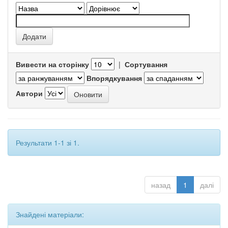
Вивести на сторінку
|
Сортування
Впорядкування
Автори
Результати 1-1 зі 1.
назад
1
далі
Знайдені матеріали: