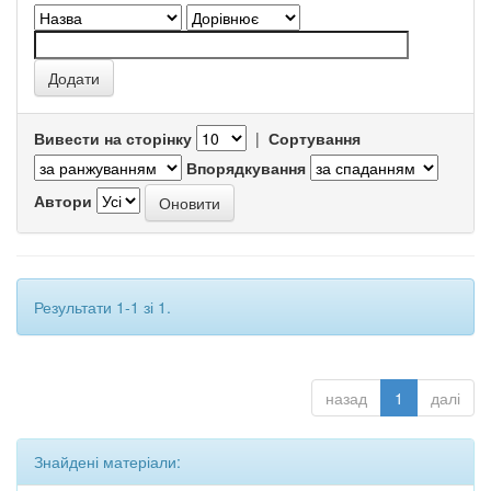
Вивести на сторінку
|
Сортування
Впорядкування
Автори
Результати 1-1 зі 1.
назад
1
далі
Знайдені матеріали: