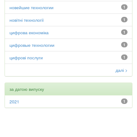
новейшие технологии
1
новітні технології
1
цифрова економіка
1
цифровые технологии
1
цифрові послуги
1
далі >
за датою випуску
2021
1