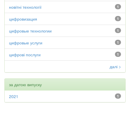
новітні технології
1
цифровизация
1
цифровые технологии
1
цифровые услуги
1
цифрові послуги
1
далі >
за датою випуску
2021
1