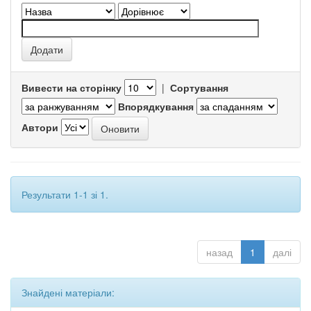
Вивести на сторінку
|
Сортування
Впорядкування
Автори
Результати 1-1 зі 1.
назад
1
далі
Знайдені матеріали: