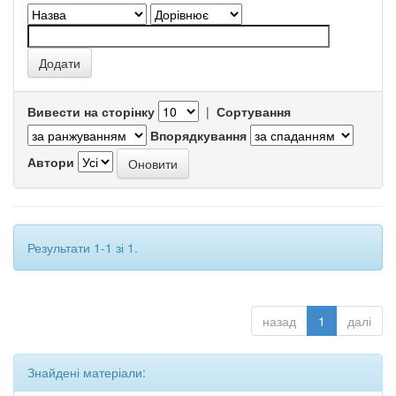
Вивести на сторінку
|
Сортування
Впорядкування
Автори
Результати 1-1 зі 1.
назад
1
далі
Знайдені матеріали: