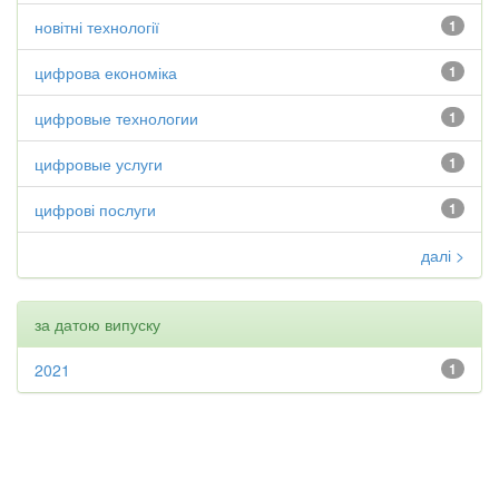
новітні технології
1
цифрова економіка
1
цифровые технологии
1
цифровые услуги
1
цифрові послуги
1
далі >
за датою випуску
2021
1