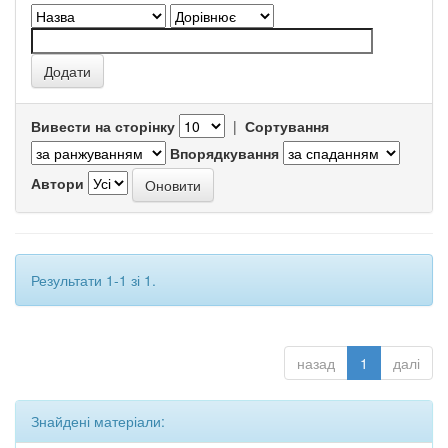
Вивести на сторінку
|
Сортування
Впорядкування
Автори
Результати 1-1 зі 1.
назад
1
далі
Знайдені матеріали: