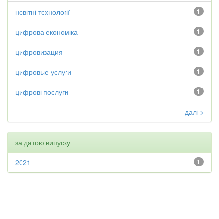
новітні технології
1
цифрова економіка
1
цифровизация
1
цифровые услуги
1
цифрові послуги
1
далі >
за датою випуску
2021
1