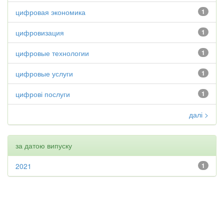
цифровая экономика
1
цифровизация
1
цифровые технологии
1
цифровые услуги
1
цифрові послуги
1
далі >
за датою випуску
2021
1