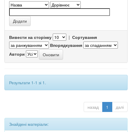
Вивести на сторінку
|
Сортування
Впорядкування
Автори
Результати 1-1 зі 1.
назад
1
далі
Знайдені матеріали: