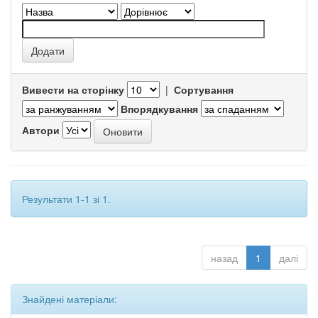
Вивести на сторінку
|
Сортування
Впорядкування
Автори
Результати 1-1 зі 1.
назад
1
далі
Знайдені матеріали: