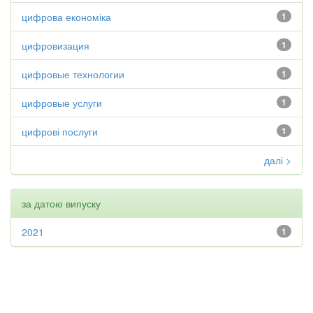
цифрова економіка
1
цифровизация
1
цифровые технологии
1
цифровые услуги
1
цифрові послуги
1
далі >
за датою випуску
2021
1