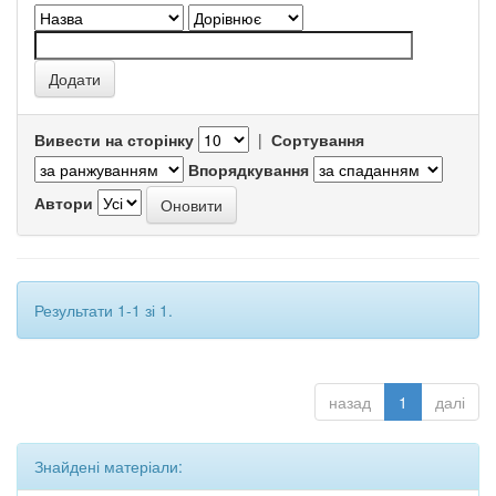
Вивести на сторінку
|
Сортування
Впорядкування
Автори
Результати 1-1 зі 1.
назад
1
далі
Знайдені матеріали: