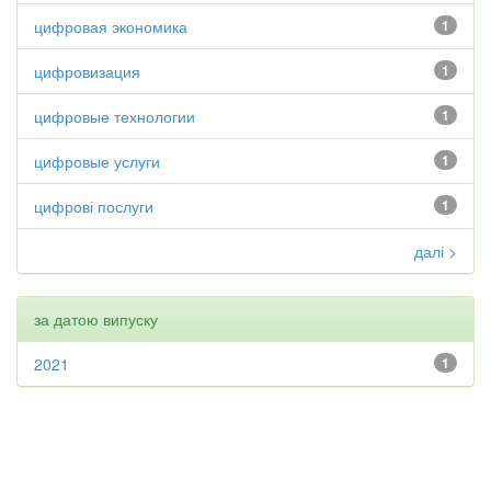
цифровая экономика
1
цифровизация
1
цифровые технологии
1
цифровые услуги
1
цифрові послуги
1
далі >
за датою випуску
2021
1