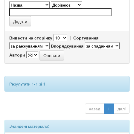
Вивести на сторінку
|
Сортування
Впорядкування
Автори
Результати 1-1 зі 1.
назад
1
далі
Знайдені матеріали: