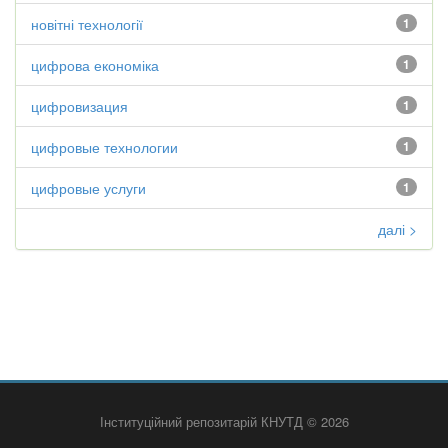
новітні технології
1
цифрова економіка
1
цифровизация
1
цифровые технологии
1
цифровые услуги
1
далі >
Інституційний репозитарій КНУТД © 2026