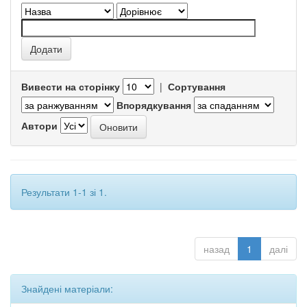
Вивести на сторінку
|
Сортування
Впорядкування
Автори
Результати 1-1 зі 1.
назад
1
далі
Знайдені матеріали: