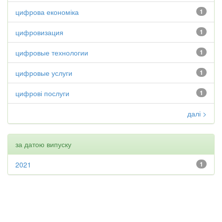
цифрова економіка
1
цифровизация
1
цифровые технологии
1
цифровые услуги
1
цифрові послуги
1
далі >
за датою випуску
2021
1