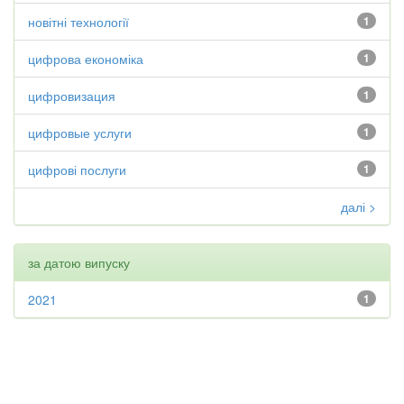
новітні технології
1
цифрова економіка
1
цифровизация
1
цифровые услуги
1
цифрові послуги
1
далі >
за датою випуску
2021
1