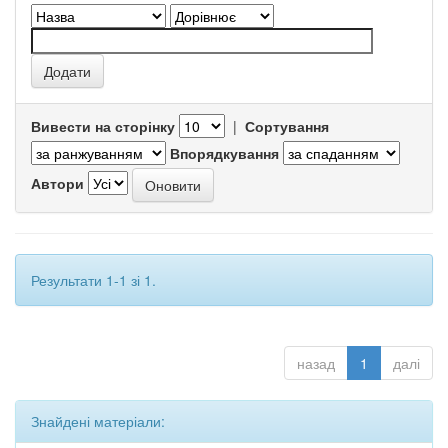
Вивести на сторінку
|
Сортування
Впорядкування
Автори
Результати 1-1 зі 1.
назад
1
далі
Знайдені матеріали: