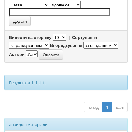
Вивести на сторінку
|
Сортування
Впорядкування
Автори
Результати 1-1 зі 1.
назад
1
далі
Знайдені матеріали: