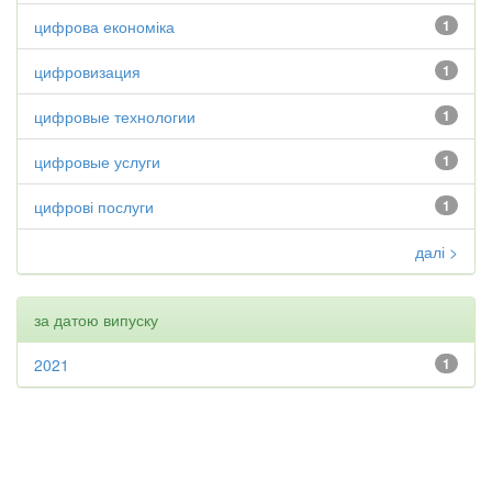
цифрова економіка
1
цифровизация
1
цифровые технологии
1
цифровые услуги
1
цифрові послуги
1
далі >
за датою випуску
2021
1