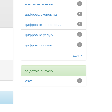
новітні технології
1
цифрова економіка
1
цифровые технологии
1
цифровые услуги
1
цифрові послуги
1
далі >
за датою випуску
2021
1