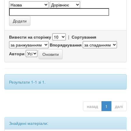
Вивести на сторінку
|
Сортування
Впорядкування
Автори
Результати 1-1 зі 1.
назад
1
далі
Знайдені матеріали: