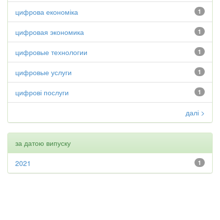
цифрова економіка
1
цифровая экономика
1
цифровые технологии
1
цифровые услуги
1
цифрові послуги
1
далі >
за датою випуску
2021
1