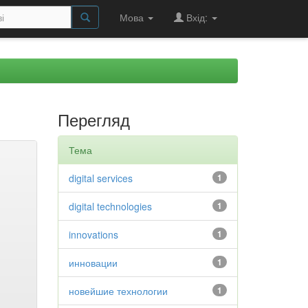
Мова
Вхід:
Перегляд
Тема
digital services
1
digital technologies
1
innovations
1
инновации
1
новейшие технологии
1