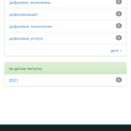
цифровая экономика
1
цифровизация
1
цифровые технологии
1
цифровые услуги
1
далі >
за датою випуску
2021
1