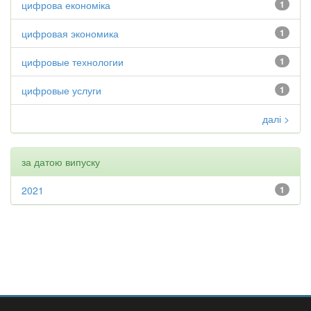
цифрова економіка
1
цифровая экономика
1
цифровые технологии
1
цифровые услуги
1
далі >
за датою випуску
2021
1