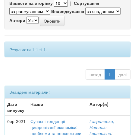
Вивести на сторінку
|
Сортування
Впорядкування
Автори
Результати 1-1 зі 1.
назад
1
далі
Знайдені матеріали:
Дата
Назва
Автор(и)
випуску
бер-2021
Сучасні тенденції
Гавриленко,
цифровізації економіки:
Наталія
проблеми та перспективи
Григорівна
;