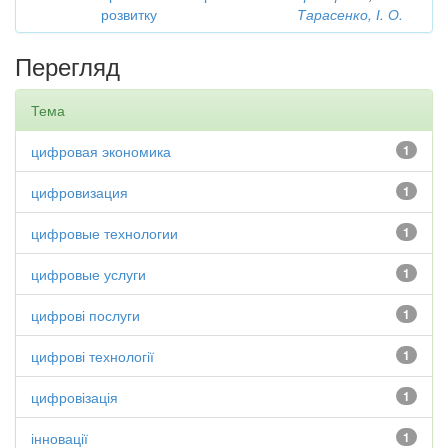
розвитку
Тарасенко, І. О.
Перегляд
Тема
цифровая экономика
1
цифровизация
1
цифровые технологии
1
цифровые услуги
1
цифрові послуги
1
цифрові технології
1
цифровізація
1
інновації
1