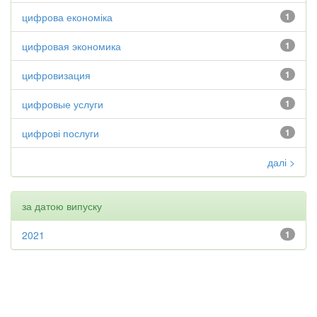
цифрова економіка
1
цифровая экономика
1
цифровизация
1
цифровые услуги
1
цифрові послуги
1
далі >
за датою випуску
2021
1