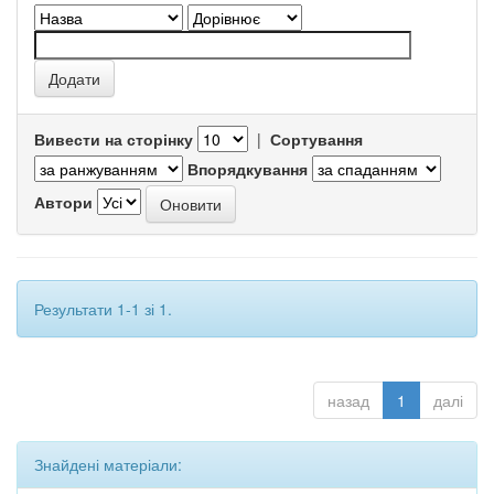
Вивести на сторінку
|
Сортування
Впорядкування
Автори
Результати 1-1 зі 1.
назад
1
далі
Знайдені матеріали: